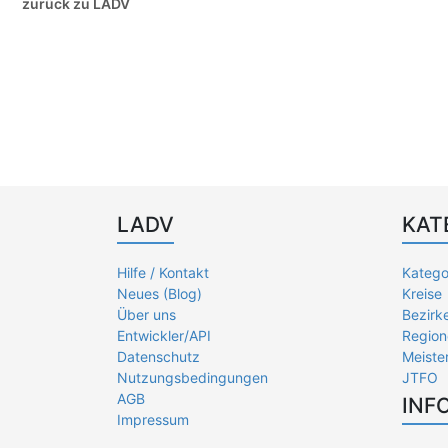
zurück zu LADV
LADV
KAT
Hilfe / Kontakt
Katego
Neues (Blog)
Kreise
Über uns
Bezirk
Entwickler/API
Region
Datenschutz
Meiste
Nutzungsbedingungen
JTFO
AGB
INF
Impressum