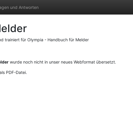
agen und Antworten
elder
d trainiert für Olympia - Handbuch für Melder
lder
wurde noch nicht in unser neues Webformat übersetzt.
als PDF-Datei.