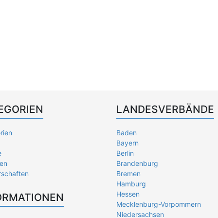
EGORIEN
LANDESVERBÄNDE
rien
Baden
Bayern
e
Berlin
en
Brandenburg
rschaften
Bremen
Hamburg
Hessen
ORMATIONEN
Mecklenburg-Vorpommern
Niedersachsen