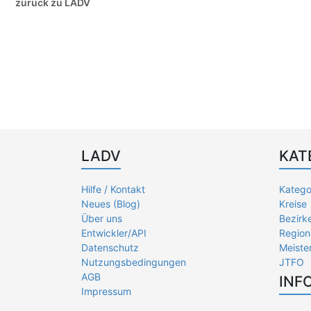
zurück zu LADV
LADV
KAT
Hilfe / Kontakt
Katego
Neues (Blog)
Kreise
Über uns
Bezirk
Entwickler/API
Region
Datenschutz
Meiste
Nutzungsbedingungen
JTFO
AGB
INF
Impressum