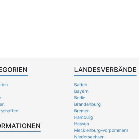
EGORIEN
LANDESVERBÄNDE
rien
Baden
Bayern
e
Berlin
en
Brandenburg
rschaften
Bremen
Hamburg
Hessen
ORMATIONEN
Mecklenburg-Vorpommern
Niedersachsen