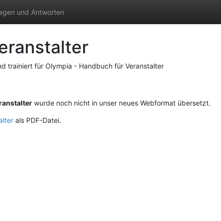
agen und Antworten
eranstalter
 trainiert für Olympia - Handbuch für Veranstalter
ranstalter
wurde noch nicht in unser neues Webformat übersetzt.
alter
als PDF-Datei.