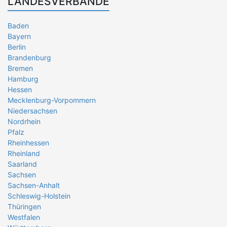
LANDESVERBÄNDE
Baden
Bayern
Berlin
Brandenburg
Bremen
Hamburg
Hessen
Mecklenburg-Vorpommern
Niedersachsen
Nordrhein
Pfalz
Rheinhessen
Rheinland
Saarland
Sachsen
Sachsen-Anhalt
Schleswig-Holstein
Thüringen
Westfalen