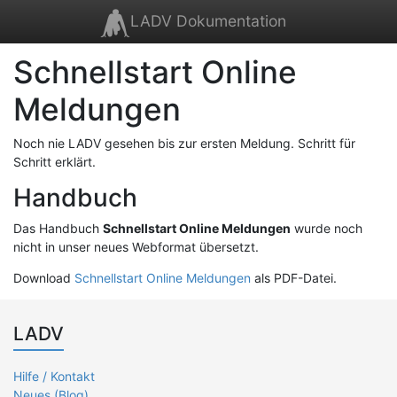
LADV Dokumentation
Schnellstart Online
Meldungen
Noch nie LADV gesehen bis zur ersten Meldung. Schritt für
Schritt erklärt.
Handbuch
Das Handbuch
Schnellstart Online Meldungen
wurde noch
nicht in unser neues Webformat übersetzt.
Download
Schnellstart Online Meldungen
als PDF-Datei.
LADV
Hilfe / Kontakt
Neues (Blog)